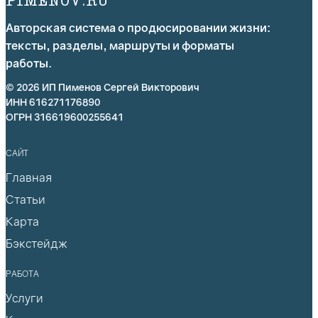
PIMENOV.RU
Авторская система о продюсировании жизни:
тексты, разделы, маршруты и форматы
работы.
© 2026 ИП Пименов Сергей Викторович
ИНН 616271176890
ОГРН 316619600255641
САЙТ
Главная
Статьи
Карта
Бэкстейдж
РАБОТА
Услуги