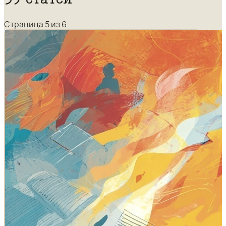
Страница 5 из 6