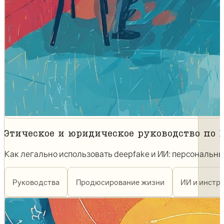
Этическое и юридическое руководство по
Как легально использовать deepfake и ИИ: персональны
Руководства
Продюсирование жизни
ИИ и инстр