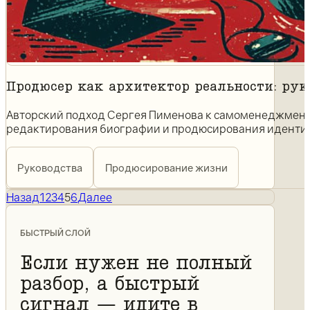
Продюсер как архитектор реальности: ру
Авторский подход Сергея Пименова к самоменеджменту,
редактирования биографии и продюсирования иденти
Руководства
Продюсирование жизни
Назад
1
2
3
4
5
6
Далее
БЫСТРЫЙ СЛОЙ
Если нужен не полный
разбор, а быстрый
сигнал — идите в