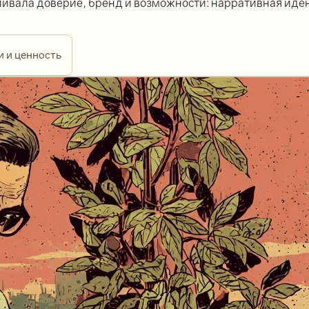
ливала доверие, бренд и возможности: нарративная иде
и и ценность