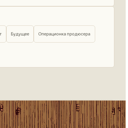
т
Будущее
Операционка продюсера