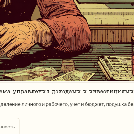
ема управления доходами и инвестициями, 
зделение личного и рабочего, учет и бюджет, подушка б
енность