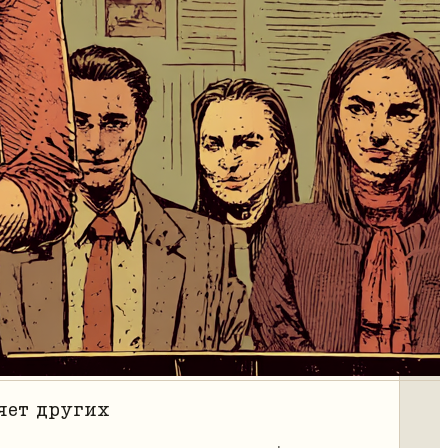
яет других