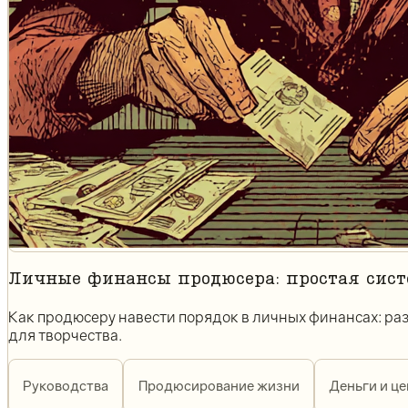
Личные финансы продюсера: простая сист
Как продюсеру навести порядок в личных финансах: ра
для творчества.
Руководства
Продюсирование жизни
Деньги и ц