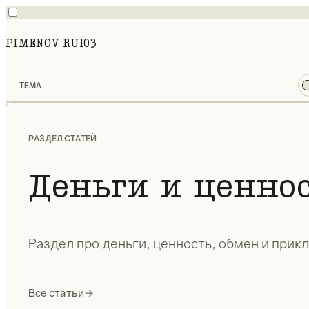
PIMENOV.RU
103
ТЕМА
РАЗДЕЛ СТАТЕЙ
Деньги и ценно
Раздел про деньги, ценность, обмен и прик
Все статьи
→