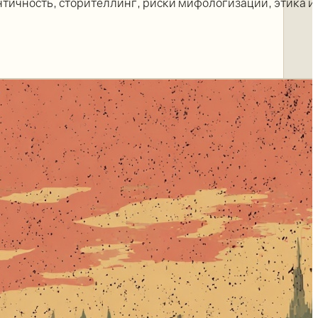
нтичность, сторителлинг, риски мифологизации, этика и