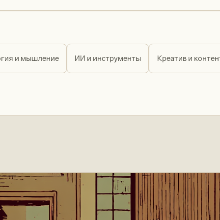
гия и мышление
ИИ и инструменты
Креатив и контен