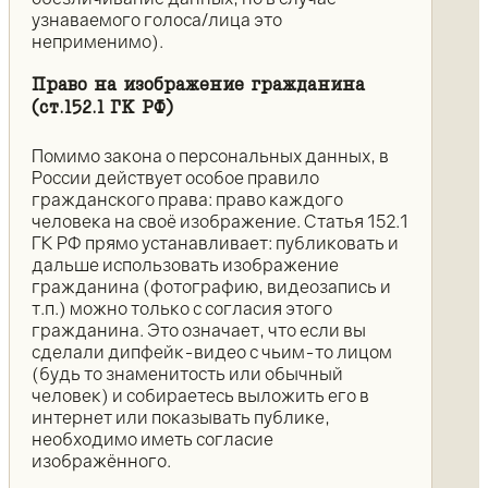
узнаваемого голоса/лица это
неприменимо).
Право на изображение гражданина
(ст.152.1 ГК РФ)
Помимо закона о персональных данных, в
России действует особое правило
гражданского права: право каждого
человека на своё изображение. Статья 152.1
ГК РФ прямо устанавливает: публиковать и
дальше использовать изображение
гражданина (фотографию, видеозапись и
т.п.) можно только с согласия этого
гражданина. Это означает, что если вы
сделали дипфейк-видео с чьим-то лицом
(будь то знаменитость или обычный
человек) и собираетесь выложить его в
интернет или показывать публике,
необходимо иметь согласие
изображённого.