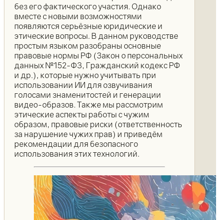
без его фактического участия. Однако
вместе с новыми возможностями
появляются серьёзные юридические и
этические вопросы. В данном руководстве
простым языком разобраны основные
правовые нормы РФ (Закон о персональных
данных №152-ФЗ, Гражданский кодекс РФ
и др.), которые нужно учитывать при
использовании ИИ для озвучивания
голосами знаменитостей и генерации
видео-образов. Также мы рассмотрим
этические аспекты работы с чужим
образом, правовые риски (ответственность
за нарушение чужих прав) и приведём
рекомендации для безопасного
использования этих технологий.