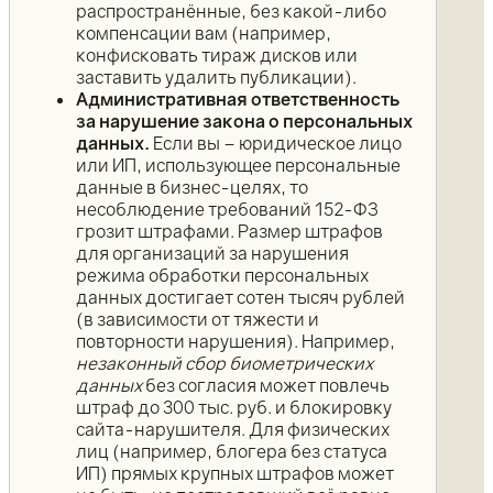
распространённые, без какой-либо
компенсации вам (например,
конфисковать тираж дисков или
заставить удалить публикации).
Административная ответственность
за нарушение закона о персональных
данных.
Если вы – юридическое лицо
или ИП, использующее персональные
данные в бизнес-целях, то
несоблюдение требований 152-ФЗ
грозит штрафами. Размер штрафов
для организаций за нарушения
режима обработки персональных
данных достигает сотен тысяч рублей
(в зависимости от тяжести и
повторности нарушения). Например,
незаконный сбор биометрических
данных
без согласия может повлечь
штраф до 300 тыс. руб. и блокировку
сайта-нарушителя. Для физических
лиц (например, блогера без статуса
ИП) прямых крупных штрафов может