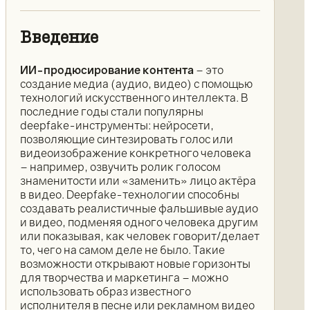
Введение
ИИ-продюсирование контента
– это
создание медиа (аудио, видео) с помощью
технологий искусственного интеллекта. В
последние годы стали популярны
deepfake-инструменты: нейросети,
позволяющие синтезировать голос или
видеоизображение конкретного человека
– например, озвучить ролик голосом
знаменитости или «заменить» лицо актёра
в видео. Deepfake-технологии способны
создавать реалистичные фальшивые аудио
и видео, подменяя одного человека другим
или показывая, как человек говорит/делает
то, чего на самом деле не было. Такие
возможности открывают новые горизонты
для творчества и маркетинга – можно
использовать образ известного
исполнителя в песне или рекламном видео