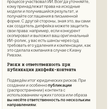
процессе участвовал ИИ. Всегда уточняйте,
кому принадлежат права на исходные
модели и получившийся результат, и
получайте соглашения в письменной
форме. С другой стороны, зная это, вы сами
как создатель дипфейка можете защитить
свои права: например, если конкурент
скопировал и выложил ваш оригинальный
ИИ-ролик, у вас есть шансы через суд
требовать его удаления и компенсации, как
это сделала компания в случае с Киану
Ривзом.
Риски и ответственность при
публикации дипфейк-контента
Подведём итог юридических рисков. При
создании и особенно
публикации
(распространении) контента с
использованием чужих голоса или образа
вы несёте ответственность по нескольким
направлениям
: