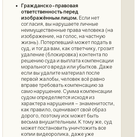
Гражданско-правовая
ответственность перед
изображённым лицом.
Если нет
согласия, вы нарушаете личные
неимущественные права человека (на
изображение, на голос, на частную
жизнь). Потерпевший может подать в
суд, и тогда вам, как ответчику, грозит
удаление (блокировка) контента по
решению суда и выплата компенсации
морального вреда или убытков. Даже
если вы удалите материал после
первой жалобы, человек всё равно
вправе требовать компенсацию за
само нарушение. Сумма компенсации
судом определяется исходя из
характера нарушения – знаменитости,
как правило, оценивают свой образ
дорого, поэтому иск может быть
весьма внушительным. К тому же, суд
может постановить уничтожить все
копии видеоролика, даже уже