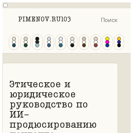
PIMENOV.RU
103
Поиск
Этическое и
юридическое
руководство по
ИИ-
продюсированию