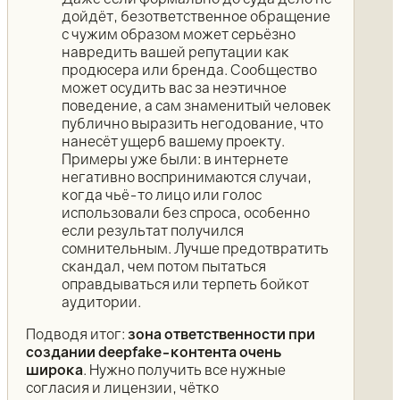
дойдёт, безответственное обращение
с чужим образом может серьёзно
навредить вашей репутации как
продюсера или бренда. Сообщество
может осудить вас за неэтичное
поведение, а сам знаменитый человек
публично выразить негодование, что
нанесёт ущерб вашему проекту.
Примеры уже были: в интернете
негативно воспринимаются случаи,
когда чьё-то лицо или голос
использовали без спроса, особенно
если результат получился
сомнительным. Лучше предотвратить
скандал, чем потом пытаться
оправдываться или терпеть бойкот
аудитории.
Подводя итог:
зона ответственности при
создании deepfake-контента очень
широка
. Нужно получить все нужные
согласия и лицензии, чётко