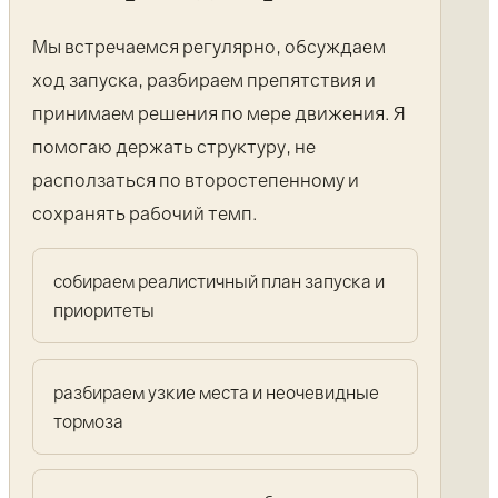
Мы встречаемся регулярно, обсуждаем
ход запуска, разбираем препятствия и
принимаем решения по мере движения. Я
помогаю держать структуру, не
расползаться по второстепенному и
сохранять рабочий темп.
собираем реалистичный план запуска и
приоритеты
разбираем узкие места и неочевидные
тормоза