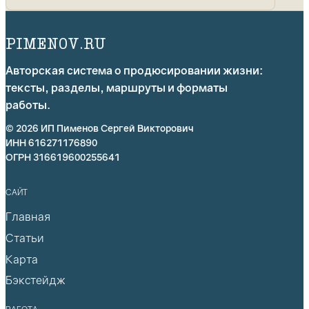
PIMENOV.RU
Авторская система о продюсировании жизни:
тексты, разделы, маршруты и форматы
работы.
© 2026 ИП Пименов Сергей Викторович
ИНН 616271176890
ОГРН 316619600255641
САЙТ
Главная
Статьи
Карта
Бэкстейдж