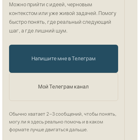
Можно прийти с идеей, черновым
контекстом или уже живой задачей. Помогу
быстро понять, где реальный следующий
шаг, а где лишний шум.
Напишите мне в Телеграм
Мой Телеграм канал
Обычно хватает 2–3 сообщений, чтобы понять,
могу ли я здесь реально помочь и в каком
формате лучше двигаться дальше.