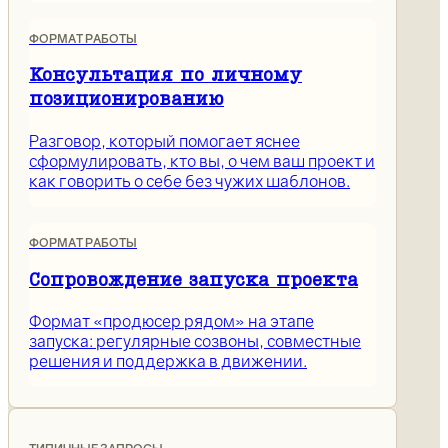
ФОРМАТ РАБОТЫ
Консультация по личному
позиционированию
Разговор, который помогает яснее
сформулировать, кто вы, о чем ваш проект и
как говорить о себе без чужих шаблонов.
ФОРМАТ РАБОТЫ
Сопровождение запуска проекта
Формат «продюсер рядом» на этапе
запуска: регулярные созвоны, совместные
решения и поддержка в движении.