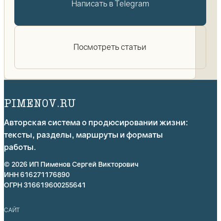
Написать в Telegram
Посмотреть статьи
PIMENOV.RU
Авторская система о продюсировании жизни:
тексты, разделы, маршруты и форматы
работы.
© 2026 ИП Пименов Сергей Викторович
ИНН 616271176890
ОГРН 316619600255641
САЙТ