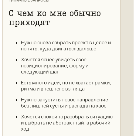
ТИПИЧНЫЕ ЗАПРОСЫ
С чем ко мне обычно
приходят
Нужно снова собрать проект в целое и
понять, куда двигаться дальше
Хочется яснее увидеть своё
позиционирование, форму и
следующий шаг
Есть много идей, но не хватает рамки,
ритма и внешнего взгляда
Нужно запустить новое направление
без лишней суеты и распада на хаос
Хочется спокойно разобрать ситуацию
и выбрать не абстрактный, а рабочий
ход