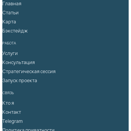
Главная
Статьи
Карта
Бэкстейдж
РАБОТА
Услуги
Консультация
Стратегическая сессия
Запуск проекта
СВЯЗЬ
Кто я
Контакт
Telegram
Политика приватности