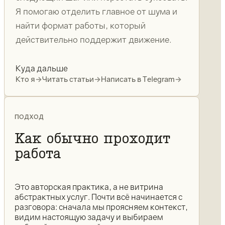
Я помогаю отделить главное от шума и
найти формат работы, который
действительно поддержит движение.
Куда дальше
Кто я
→
Читать статьи
→
Написать в Telegram
→
ПОДХОД
Как обычно проходит
работа
Это авторская практика, а не витрина
абстрактных услуг. Почти всё начинается с
разговора: сначала мы проясняем контекст,
видим настоящую задачу и выбираем