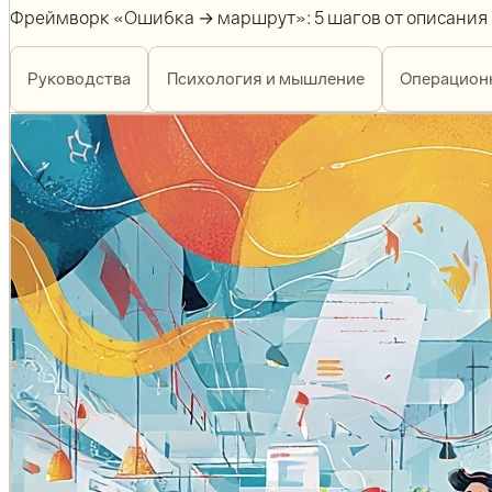
Фреймворк «Ошибка → маршрут»: 5 шагов от описания п
Руководства
Психология и мышление
Операцион