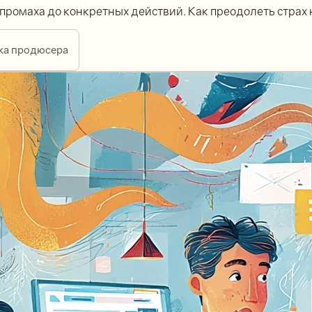
ромаха до конкретных действий. Как преодолеть страх 
ка продюсера