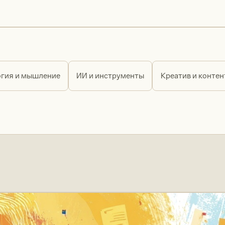
гия и мышление
ИИ и инструменты
Креатив и контен