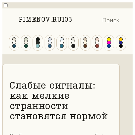
PIMENOV.RU
103
Поиск
Слабые сигналы:
как мелкие
странности
становятся нормой