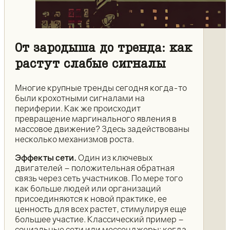
От зародыша до тренда: как
растут слабые сигналы
Многие крупные тренды сегодня когда-то
были крохотными сигналами на
периферии. Как же происходит
превращение маргинального явления в
массовое движение? Здесь задействованы
несколько механизмов роста.
Эффекты сети.
Один из ключевых
двигателей – положительная обратная
связь через сеть участников. По мере того
как больше людей или организаций
присоединяются к новой практике, ее
ценность для всех растет, стимулируя еще
большее участие. Классический пример –
социальные сети или мессенджеры: когда