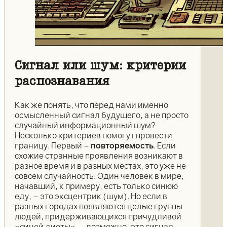
Сигнал или шум: критерии
распознавания
Как же понять, что перед нами именно
осмысленный сигнал будущего, а не просто
случайный информационный шум?
Несколько критериев помогут провести
границу. Первый –
повторяемость
. Если
схожие странные проявления возникают в
разное время и в разных местах, это уже не
совсем случайность. Один человек в мире,
начавший, к примеру, есть только синюю
еду, – это эксцентрик (шум). Но если в
разных городах появляются целые группы
людей, придерживающихся причудливой
«синей диеты», – возможно, это сигнал