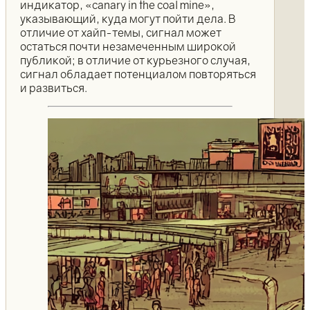
индикатор, «canary in the coal mine»,
указывающий, куда могут пойти дела. В
отличие от хайп-темы, сигнал может
остаться почти незамеченным широкой
публикой; в отличие от курьезного случая,
сигнал обладает потенциалом повторяться
и развиться.