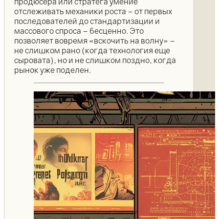
продюсера или стратега умение
отслеживать механики роста – от первых
последователей до стандартизации и
массового спроса – бесценно. Это
позволяет вовремя «вскочить на волну» –
не слишком рано (когда технология еще
сыровата), но и не слишком поздно, когда
рынок уже поделен.