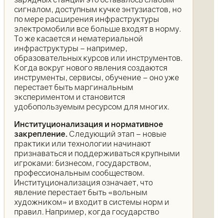
сигналом, доступным кучке энтузиастов, но
по мере расширения инфраструктуры
электромобили все больше входят в норму.
То же касается и нематериальной
инфраструктуры – например,
образовательных курсов или инструментов.
Когда вокруг нового явления создаются
инструменты, сервисы, обучение – оно уже
перестает быть маргинальным
экспериментом и становится
удобопользуемым ресурсом для многих.
Институционализация и нормативное
закрепление.
Следующий этап – новые
практики или технологии начинают
признаваться и поддерживаться крупными
игроками: бизнесом, государством,
профессиональным сообществом.
Институционализация означает, что
явление перестает быть «вольным
художником» и входит в системы норм и
правил. Например, когда государство