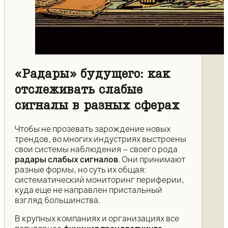
«Радары» будущего: как
отслеживать слабые
сигналы в разных сферах
Чтобы не прозевать зарождение новых
трендов, во многих индустриях выстроены
свои системы наблюдения – своего рода
радары слабых сигналов
. Они принимают
разные формы, но суть их общая:
систематический мониторинг периферии,
куда еще не направлен пристальный
взгляд большинства.
В крупных компаниях и организациях все