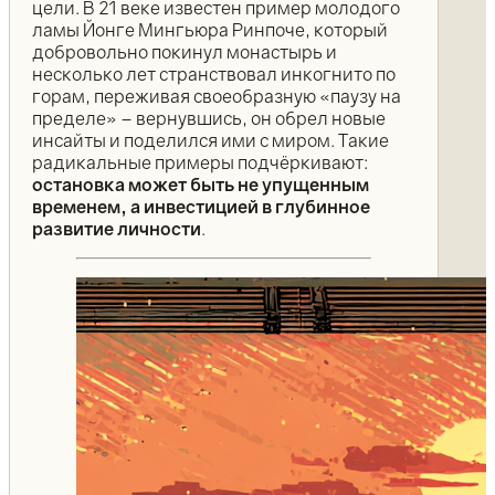
цели. В 21 веке известен пример молодого
ламы Йонге Мингьюра Ринпоче, который
добровольно покинул монастырь и
несколько лет странствовал инкогнито по
горам, переживая своеобразную «паузу на
пределе» – вернувшись, он обрел новые
инсайты и поделился ими с миром. Такие
радикальные примеры подчёркивают:
остановка может быть не упущенным
временем, а инвестицией в глубинное
развитие личности
.