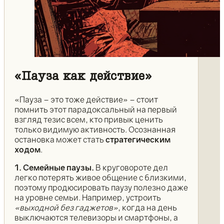
«Пауза как действие»
«Пауза – это тоже действие» – стоит
помнить этот парадоксальный на первый
взгляд тезис всем, кто привык ценить
только видимую активность. Осознанная
остановка может стать
стратегическим
ходом
.
1. Семейные паузы.
В круговороте дел
легко потерять живое общение с близкими,
поэтому продюсировать паузу полезно даже
на уровне семьи. Например, устроить
«выходной без гаджетов»
, когда на день
выключаются телевизоры и смартфоны, а