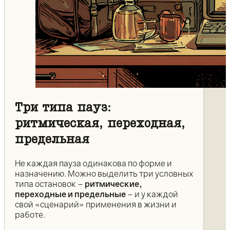
Три типа пауз:
ритмическая, переходная,
предельная
Не каждая пауза одинакова по форме и
назначению. Можно выделить три условных
типа остановок –
ритмические,
переходные и предельные
– и у каждой
свой «сценарий» применения в жизни и
работе.