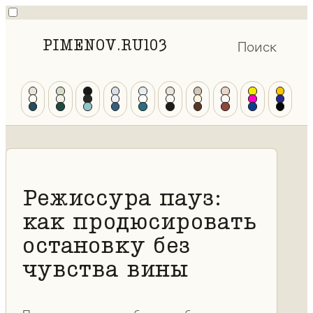
PIMENOV.RU
103
Поиск
Режиссура пауз:
как продюсировать
остановку без
чувства вины