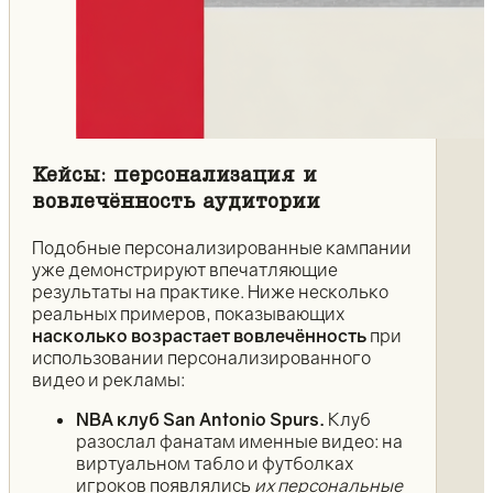
Кейсы: персонализация и
вовлечённость аудитории
Подобные персонализированные кампании
уже демонстрируют впечатляющие
результаты на практике. Ниже несколько
реальных примеров, показывающих
насколько возрастает вовлечённость
при
использовании персонализированного
видео и рекламы:
NBA клуб San Antonio Spurs.
Клуб
разослал фанатам именные видео: на
виртуальном табло и футболках
игроков появлялись
их персональные