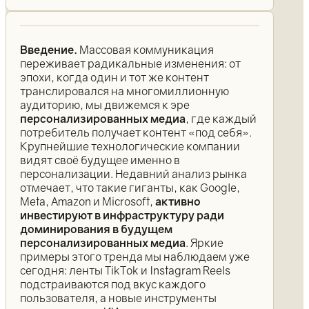
Введение.
Массовая коммуникация
переживает радикальные изменения: от
эпохи, когда один и тот же контент
транслировался на многомиллионную
аудиторию, мы движемся к эре
персонализированных медиа
, где каждый
потребитель получает контент «под себя».
Крупнейшие технологические компании
видят своё будущее именно в
персонализации. Недавний анализ рынка
отмечает, что такие гиганты, как Google,
Meta, Amazon и Microsoft,
активно
инвестируют в инфраструктуру ради
доминирования в будущем
персонализированных медиа
. Яркие
примеры этого тренда мы наблюдаем уже
сегодня: ленты TikTok и Instagram Reels
подстраиваются под вкус каждого
пользователя, а новые инструменты