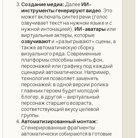
Создание медиа:
Далее
ИИ-
инструменты генерируют видео
. Это
может включать синтез речи (голос
озвучивает текст на нужном языке и с
нужной интонацией),
ИИ-аватары
или
виртуальные актеры, которые
озвучивают
и «разыгрывают» сцены, а
также автоматическую сборку
визуального ряда. Современные
платформы способны менять фон,
персонажей или графику под каждый
сценарий автоматически. Например,
технология позволяет
заменять
персонажей: в одной версии ролика
главным героем будет молодой
блогер, в другой – виртуальный
персонаж старшего возраста,
соответствующий вкусу целевой
группы.
Автоматизированный монтаж:
Сгенерированные фрагменты
автоматически собираются в готовые