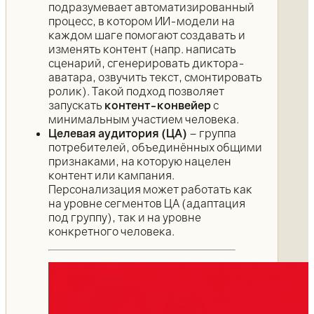
подразумевает автоматизированный
процесс, в котором ИИ-модели на
каждом шаге помогают создавать и
изменять контент (напр. написать
сценарий, сгенерировать диктора-
аватара, озвучить текст, смонтировать
ролик). Такой подход позволяет
запускать
контент-конвейер
с
минимальным участием человека.
Целевая аудитория (ЦА)
– группа
потребителей, объединённых общими
признаками, на которую нацелен
контент или кампания.
Персонализация может работать как
на уровне сегментов ЦА (адаптация
под группу), так и на уровне
конкретного человека.