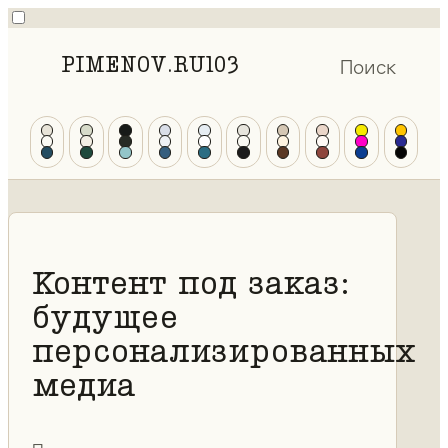
PIMENOV.RU
103
Поиск
Контент под заказ:
будущее
персонализированных
медиа