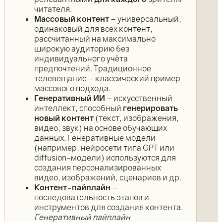
читателя.
Массовый контент
– универсальный,
одинаковый для всех контент,
рассчитанный на максимально
широкую аудиторию без
индивидуального учёта
предпочтений. Традиционное
телевещание – классический пример
массового подхода.
Генеративный ИИ
– искусственный
интеллект, способный
генерировать
новый контент
(текст, изображения,
видео, звук) на основе обучающих
данных. Генеративные модели
(например, нейросети типа GPT или
diffusion-модели) используются для
создания персонализированных
видео, изображений, сценариев и др.
Контент-пайплайн
–
последовательность этапов и
инструментов для создания контента.
Генеративный пайплайн