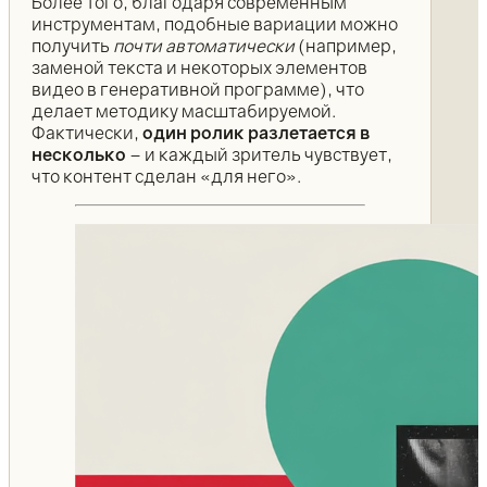
Более того, благодаря современным
инструментам, подобные вариации можно
получить
почти автоматически
(например,
заменой текста и некоторых элементов
видео в генеративной программе), что
делает методику масштабируемой.
Фактически,
один ролик разлетается в
несколько
– и каждый зритель чувствует,
что контент сделан «для него».