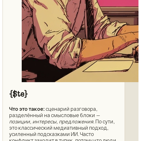
{$te}
Что это такое:
сценарий разговора,
разделённый на смысловые блоки —
позиции, интересы, предложения
. По сути,
это классический медиативный подход,
усиленный подсказками ИИ. Часто
конфликт заходит в тупик, потому что люди