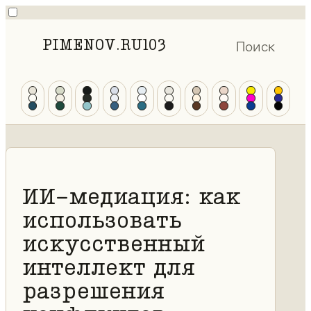
PIMENOV.RU
103
Поиск
ИИ-медиация: как
использовать
искусственный
интеллект для
разрешения