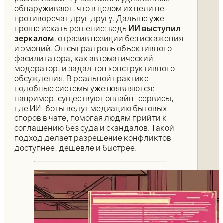
обнаруживают, что в целом их цели не
противоречат друг другу. Дальше уже
проще искать решение: ведь
ИИ выступил
зеркалом
, отразив позиции без искажения
и эмоций. Он сыграл роль объективного
фасилитатора, как автоматический
модератор, и задал тон конструктивного
обсуждения. В реальной практике
подобные системы уже появляются:
например, существуют онлайн-сервисы,
где ИИ-боты ведут медиацию бытовых
споров в чате, помогая людям прийти к
соглашению без суда и скандалов. Такой
подход делает разрешение конфликтов
доступнее, дешевле и быстрее.