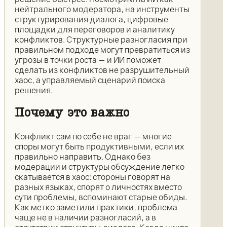
нейтрального модератора, на инструменты
структурирования диалога, цифровые
площадки для переговоров и аналитику
конфликтов. Структурные разногласия при
правильном подходе могут превратиться из
угрозы в точки роста — и ИИ поможет
сделать из конфликтов не разрушительный
хаос, а управляемый сценарий поиска
решения.
Почему это важно
Конфликт сам по себе не враг — многие
споры могут быть продуктивными, если их
правильно направить. Однако без
модерации и структуры обсуждение легко
скатывается в хаос: стороны говорят на
разных языках, спорят о личностях вместо
сути проблемы, вспоминают старые обиды.
Как метко заметили практики, проблема
чаще не в наличии разногласий, а в