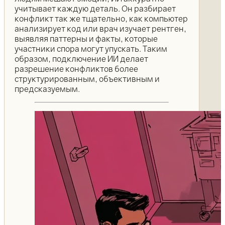
учитывает каждую деталь. Он разбирает
конфликт так же тщательно, как компьютер
анализирует код или врач изучает рентген,
выявляя паттерны и факты, которые
участники спора могут упускать. Таким
образом, подключение ИИ делает
разрешение конфликтов более
структурированным, объективным и
предсказуемым.