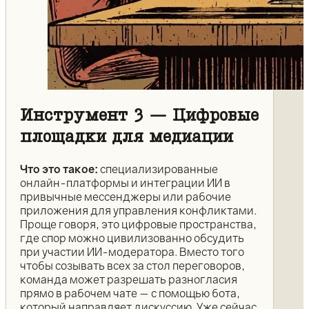
Инструмент 3 — Цифровые
площадки для медиации
Что это такое:
специализированные
онлайн-платформы и интеграции ИИ в
привычные мессенджеры или рабочие
приложения для управления конфликтами.
Проще говоря, это цифровые пространства,
где спор можно цивилизованно обсудить
при участии ИИ-модератора. Вместо того
чтобы созывать всех за стол переговоров,
команда может разрешать разногласия
прямо в рабочем чате — с помощью бота,
который направляет дискуссию. Уже сейчас