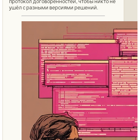
протокол договорённостей, чтобы никто не
ушёл с разными версиями решений.