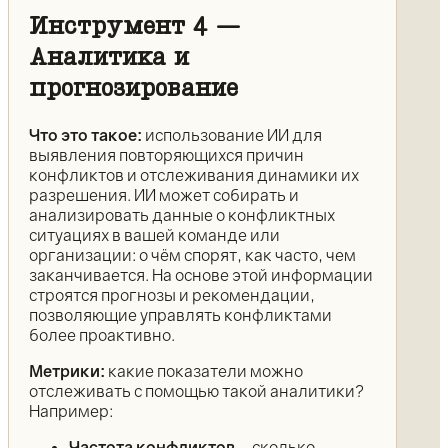
Инструмент 4 —
Аналитика и
прогнозирование
Что это такое:
использование ИИ для
выявления повторяющихся причин
конфликтов и отслеживания динамики их
разрешения. ИИ может собирать и
анализировать данные о конфликтных
ситуациях в вашей команде или
организации: о чём спорят, как часто, чем
заканчивается. На основе этой информации
строятся прогнозы и рекомендации,
позволяющие управлять конфликтами
более проактивно.
Метрики:
какие показатели можно
отслеживать с помощью такой аналитики?
Например:
Частота конфликтов
– сколько