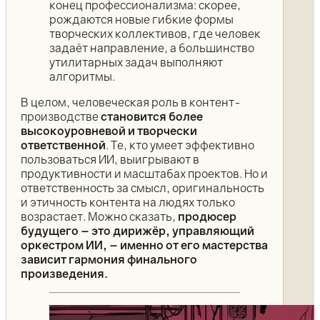
конец профессионализма: скорее,
рождаются новые гибкие формы
творческих коллективов, где человек
задаёт направление, а большинство
утилитарных задач выполняют
алгоритмы.
В целом, человеческая роль в контент-
производстве
становится более
высокоуровневой и творчески
ответственной
. Те, кто умеет эффективно
пользоваться ИИ, выигрывают в
продуктивности и масштабах проектов. Но и
ответственность за смысл, оригинальность
и этичность контента на людях только
возрастает. Можно сказать,
продюсер
будущего – это дирижёр, управляющий
оркестром ИИ, – именно от его мастерства
зависит гармония финального
произведения.