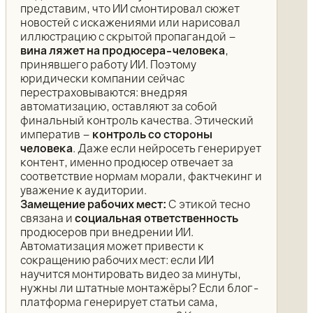
представим, что ИИ смонтировал сюжет
новостей с искажениями или нарисовал
иллюстрацию с скрытой пропагандой –
вина ляжет на продюсера-человека
,
принявшего работу ИИ. Поэтому
юридически компании сейчас
перестраховываются: внедряя
автоматизацию, оставляют за собой
финальный контроль качества. Этический
императив –
контроль со стороны
человека
. Даже если нейросеть генерирует
контент, именно продюсер отвечает за
соответствие нормам морали, фактчекинг и
уважение к аудитории.
Замещение рабочих мест:
С этикой тесно
связана и
социальная ответственность
продюсеров при внедрении ИИ.
Автоматизация может привести к
сокращению рабочих мест: если ИИ
научится монтировать видео за минуты,
нужны ли штатные монтажёры? Если блог-
платформа генерирует статьи сама,