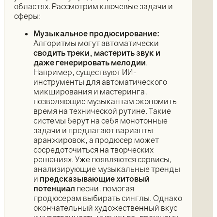
областях. Рассмотрим ключевые задачи и
сферы:
Музыкальное продюсирование:
Алгоритмы могут автоматически
сводить треки, мастерить звук и
даже генерировать мелодии
.
Например, существуют ИИ-
инструменты для автоматического
микширования и мастеринга,
позволяющие музыкантам экономить
время на технической рутине. Такие
системы берут на себя монотонные
задачи и предлагают варианты
аранжировок, а продюсер может
сосредоточиться на творческих
решениях. Уже появляются сервисы,
анализирующие музыкальные тренды
и
предсказывающие хитовый
потенциал
песни, помогая
продюсерам выбирать синглы. Однако
окончательный художественный вкус