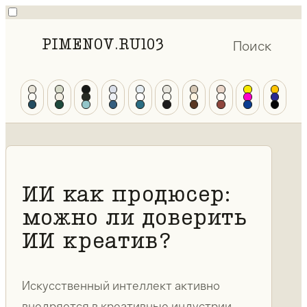
PIMENOV.RU
103
Поиск
ИИ как продюсер:
можно ли доверить
ИИ креатив?
Искусственный интеллект активно
внедряется в креативные индустрии,