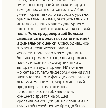
рутинных операций автоматизируется,
тем ценнее становится то, что ИИ не
умеет. Креативность высокого уровня,
оригинальные идеи, эмоциональный
интеллект, понимание культурного
контекста – всё это выходит на первый
план.
Роль продюсера всё больше
смещается в область стратегии, идей
и финальной оценки
. Освободившись
от части технической работы,
человек-продюсер может уделять
больше времени концепции продукта,
поиску инсайтов, коммуникации с
авторами и аудиторией. ИИ пока не
может выступать лидером мнений или
визионером – эти функции остаются за
людьми. Например, маркетинговый
продюсер, автоматизировав
генерацию сотен объявлений,
концентрируется на общей
креативной концепции кампании и на
том, чтобы сообщение бренда было