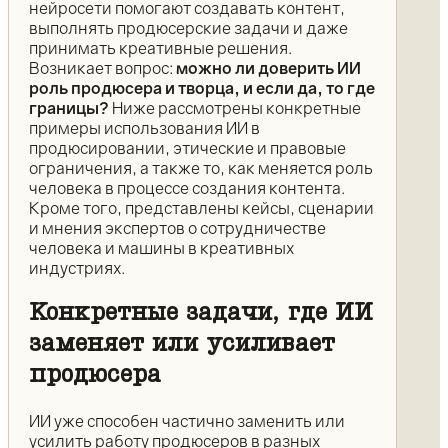
нейросети помогают создавать контент,
выполнять продюсерские задачи и даже
принимать креативные решения.
Возникает вопрос:
можно ли доверить ИИ
роль продюсера и творца, и если да, то где
границы?
Ниже рассмотрены конкретные
примеры использования ИИ в
продюсировании, этические и правовые
ограничения, а также то, как меняется роль
человека в процессе создания контента.
Кроме того, представлены кейсы, сценарии
и мнения экспертов о сотрудничестве
человека и машины в креативных
индустриях.
Конкретные задачи, где ИИ
заменяет или усиливает
продюсера
ИИ уже способен частично заменить или
усилить работу продюсеров в разных