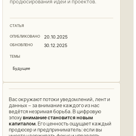
продюсирования идей и проектов.
СТАТЬЯ
ОПУБЛИКОВАНО
20.10.2025
ОБНОВЛЕНО
30.12.2025
ТЕМЫ
Будущее
Вас окружают потоки уведомлений, лент и
данных – за внимание каждого из нас
ведётся незримая борьба. В цифровую
эпоху
внимание становится новым
капиталом
. Его ценность ощущает каждый
продюсер и предприниматель: если вы
умеете удерживать фокус и управлять