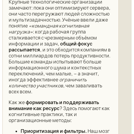
Крупные технологические организации
замечают: пока они оптимизируют сервера,
они часто перегружают людей сложностью
и мультизадачностью. Учёные ввели даже
понятие
«командная когнитивная
нагрузка»
: когда рабочая группа
сталкивается с чрезмерным объёмом
информации и задач,
общий фокус
рассыпается
, и это обходится компаниям в
сотни миллиардов потерь продуктивности.
Большие команды испытывают больше
информационного шума и контекстных
переключений, чем малые, – а значит,
иногда эффективнее
ограничить
количество участников
, чем заваливать
всех всем.
Как же
формировать и поддерживать
внимание как ресурс
? Здесь помогают как
когнитивные практики, так и
организационные методы:
Приоритизация и фильтры.
Наш мозг