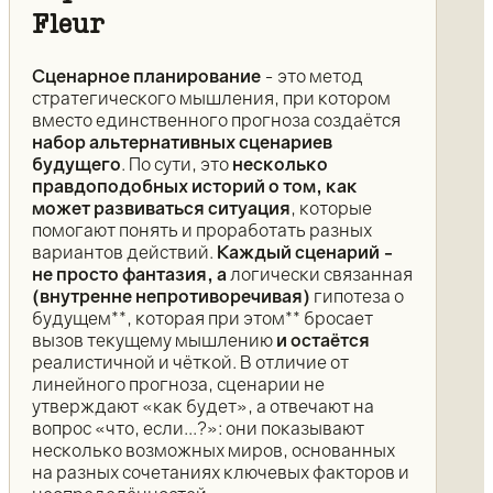
Fleur
Сценарное планирование
- это метод
стратегического мышления, при котором
вместо единственного прогноза создаётся
набор альтернативных сценариев
будущего
. По сути, это
несколько
правдоподобных историй о том, как
может развиваться ситуация
, которые
помогают понять и проработать разных
вариантов действий.
Каждый сценарий -
не просто фантазия, а
логически связанная
(внутренне непротиворечивая)
гипотеза о
будущем**, которая при этом** бросает
вызов текущему мышлению
и остаётся
реалистичной и чёткой. В отличие от
линейного прогноза, сценарии не
утверждают «как будет», а отвечают на
вопрос «что, если...?»: они показывают
несколько возможных миров, основанных
на разных сочетаниях ключевых факторов и