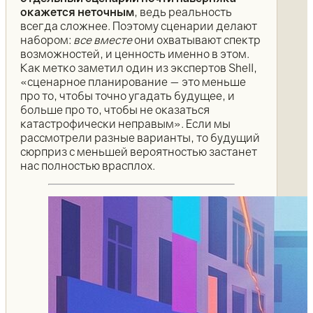
окажется неточным
, ведь реальность
всегда сложнее. Поэтому сценарии делают
набором:
все вместе
они охватывают спектр
возможностей, и ценность именно в этом.
Как метко заметил один из экспертов Shell,
«сценарное планирование — это меньше
про то, чтобы точно угадать будущее, и
больше про то, чтобы не оказаться
катастрофически неправым». Если мы
рассмотрели разные варианты, то будущий
сюрприз с меньшей вероятностью застанет
нас полностью врасплох.