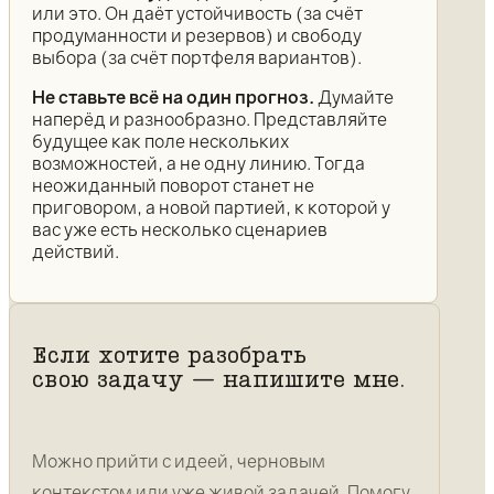
или это. Он даёт устойчивость (за счёт
продуманности и резервов) и свободу
выбора (за счёт портфеля вариантов).
Не ставьте всё на один прогноз.
Думайте
наперёд и разнообразно. Представляйте
будущее как поле нескольких
возможностей, а не одну линию. Тогда
неожиданный поворот станет не
приговором, а новой партией, к которой у
вас уже есть несколько сценариев
действий.
Если хотите разобрать
свою задачу — напишите мне.
Можно прийти с идеей, черновым
контекстом или уже живой задачей. Помогу