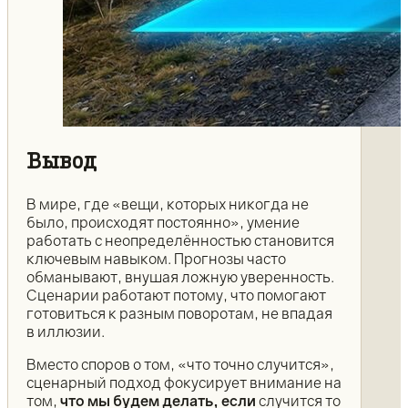
Вывод
В мире, где «вещи, которых никогда не
было, происходят постоянно», умение
работать с неопределённостью становится
ключевым навыком. Прогнозы часто
обманывают, внушая ложную уверенность.
Сценарии работают потому, что помогают
готовиться к разным поворотам, не впадая
в иллюзии.
Вместо споров о том, «что точно случится»,
сценарный подход фокусирует внимание на
том,
что мы будем делать, если
случится то