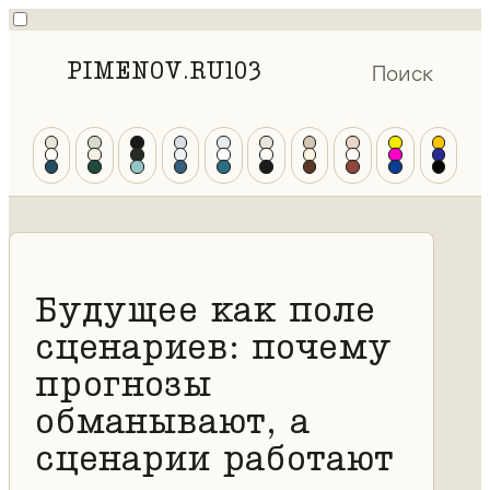
PIMENOV.RU
103
Поиск
Будущее как поле
сценариев: почему
прогнозы
обманывают, а
сценарии работают