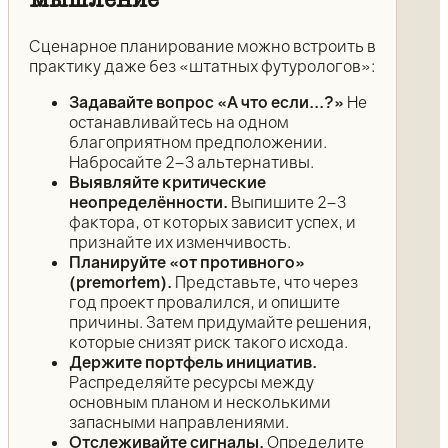
мышление
Сценарное планирование можно встроить в
практику даже без «штатных футурологов»:
Задавайте вопрос «А что если...?»
Не
останавливайтесь на одном
благоприятном предположении.
Набросайте 2–3 альтернативы.
Выявляйте критические
неопределённости.
Выпишите 2–3
фактора, от которых зависит успех, и
признайте их изменчивость.
Планируйте «от противного»
(premortem).
Представьте, что через
год проект провалился, и опишите
причины. Затем придумайте решения,
которые снизят риск такого исхода.
Держите портфель инициатив.
Распределяйте ресурсы между
основным планом и несколькими
запасными направлениями.
Отслеживайте сигналы.
Определите