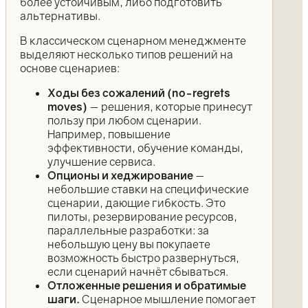
более устойчивым, либо подготовить
альтернативы.
В классическом сценарном менеджменте
выделяют несколько типов решений на
основе сценариев:
Ходы без сожалений (no-regrets
moves)
— решения, которые принесут
пользу при любом сценарии.
Например, повышение
эффективности, обучение команды,
улучшение сервиса.
Опционы и хеджирование
—
небольшие ставки на специфические
сценарии, дающие гибкость. Это
пилоты, резервирование ресурсов,
параллельные разработки: за
небольшую цену вы покупаете
возможность быстро развернуться,
если сценарий начнёт сбываться.
Отложенные решения и обратимые
шаги.
Сценарное мышление помогает