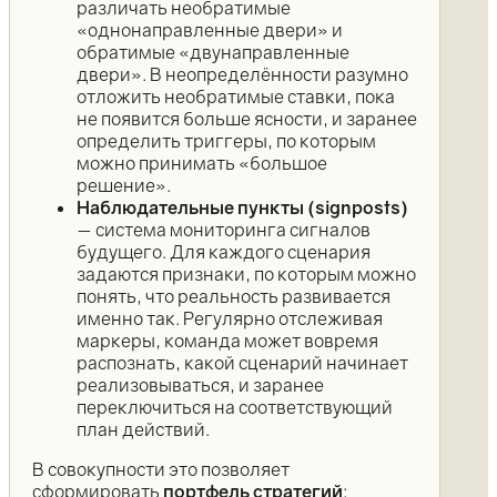
различать необратимые
«однонаправленные двери» и
обратимые «двунаправленные
двери». В неопределённости разумно
отложить необратимые ставки, пока
не появится больше ясности, и заранее
определить триггеры, по которым
можно принимать «большое
решение».
Наблюдательные пункты (signposts)
— система мониторинга сигналов
будущего. Для каждого сценария
задаются признаки, по которым можно
понять, что реальность развивается
именно так. Регулярно отслеживая
маркеры, команда может вовремя
распознать, какой сценарий начинает
реализовываться, и заранее
переключиться на соответствующий
план действий.
В совокупности это позволяет
сформировать
портфель стратегий
: