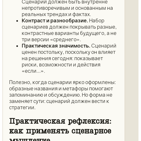
Сценарий должен быть внутренне
непротиворечивым и основанным на
реальных трендах и фактах.
Контраст и разнообразие.
Набор
сценариев должен покрывать разные,
контрастные варианты будущего, а не
три версии «среднего».
Практическая значимость.
Сценарий
ценен постольку, поскольку он влияет
на решения сегодня: показывает
риски, возможности и действия
«если…».
Полезно, когда сценарии ярко оформлены:
образные названия и метафоры помогают
запоминанию и обсуждению. Но форма не
заменяет сути: сценарий должен вести к
стратегии.
Практическая рефлексия:
как применять сценарное