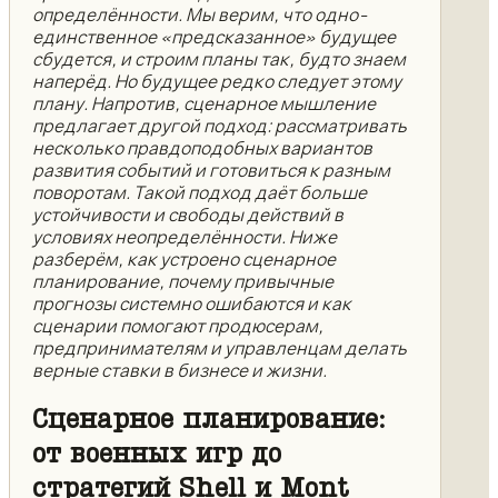
определённости. Мы верим, что одно-
единственное «предсказанное» будущее
сбудется, и строим планы так, будто знаем
наперёд. Но будущее редко следует этому
плану. Напротив, сценарное мышление
предлагает другой подход: рассматривать
несколько правдоподобных вариантов
развития событий и готовиться к разным
поворотам. Такой подход даёт больше
устойчивости и свободы действий в
условиях неопределённости. Ниже
разберём, как устроено сценарное
планирование, почему привычные
прогнозы системно ошибаются и как
сценарии помогают продюсерам,
предпринимателям и управленцам делать
верные ставки в бизнесе и жизни.
Сценарное планирование:
от военных игр до
стратегий Shell и Mont