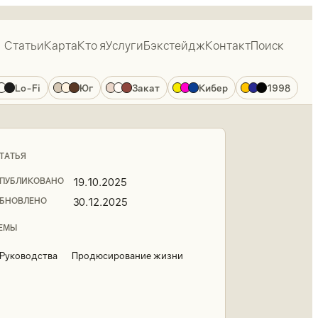
Статьи
Карта
Кто я
Услуги
Бэкстейдж
Контакт
Поиск
Lo-Fi
Юг
Закат
Кибер
1998
ТАТЬЯ
ПУБЛИКОВАНО
19.10.2025
БНОВЛЕНО
30.12.2025
ЕМЫ
Руководства
Продюсирование жизни