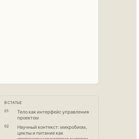
В СТАТЬЕ
01
Тело как интерфейс управления
проектом
02
Научный контекст: микробиом,
циклы и питание как
операционная система энергии