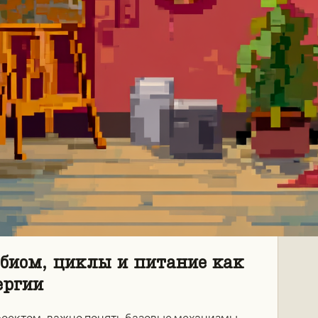
биом, циклы и питание как
ергии