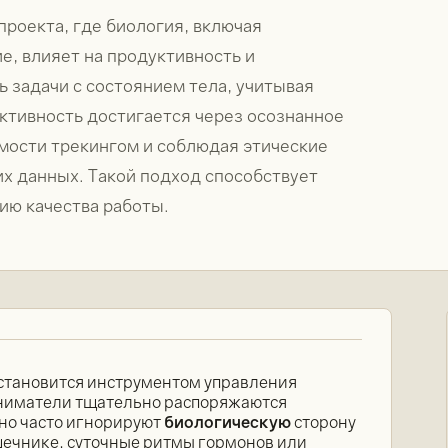
проекта, где биология, включая
е, влияет на продуктивность и
 задачи с состоянием тела, учитывая
ктивность достигается через осознанное
мости трекингом и соблюдая этические
х данных. Такой подход способствует
ию качества работы.
 становится инструментом управления
ниматели тщательно распоряжаются
но часто игнорируют
биологическую
сторону
шечнике, суточные ритмы гормонов или