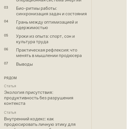
03
Био-ритмы работы:
синхронизация задач и состояния
04
Грань между оптимизацией и
одержимостью
05
Уроки из опыта: спорт, сон и
культура труда
06
Практическая рефлексия: что
менять в мышлении продюсера
07
Выводы
РЯДОМ
Статья
Экология присутствия:
продуктивность без разрушения
контекста
Статья
Внутренний кодекс: как
продюсировать личную этику для