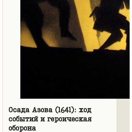
Осада Азова (1641): ход
событий и героическая
оборона