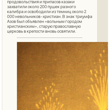
продовольствия и припасов казаки
захватили около 200 пушек разного
калибра и освободили из темниц около 2
000 невольников-христиан. В знак триумфа
Азов был объявлен «вольным городом
христианским», старую православную
церковь в крепости вновь освятили.