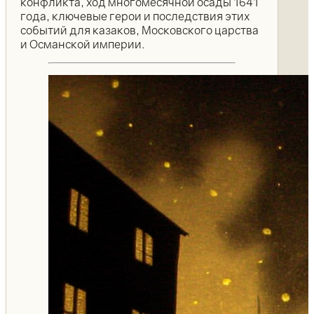
конфликта, ход многомесячной осады 1641
года, ключевые герои и последствия этих
событий для казаков, Московского царства
и Османской империи.