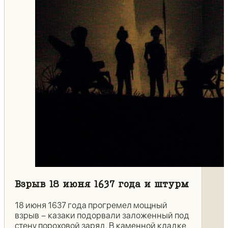
Взрыв 18 июня 1637 года и штурм
18 июня 1637 года прогремел мощный
взрыв – казаки подорвали заложенный под
стену пороховой заряд. В каменной кладке