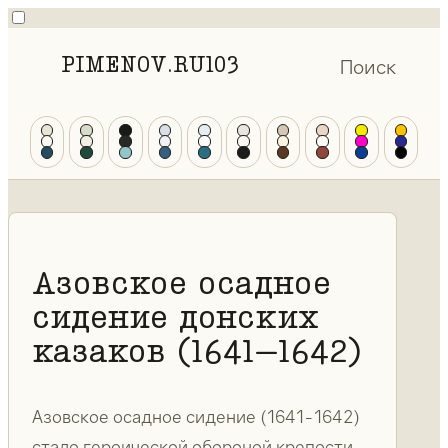
PIMENOV.RU
103
Поиск
Азовское осадное
сидение донских
казаков (1641–1642)
Азовское осадное сидение (1641-1642)
стало героической обороной крепости