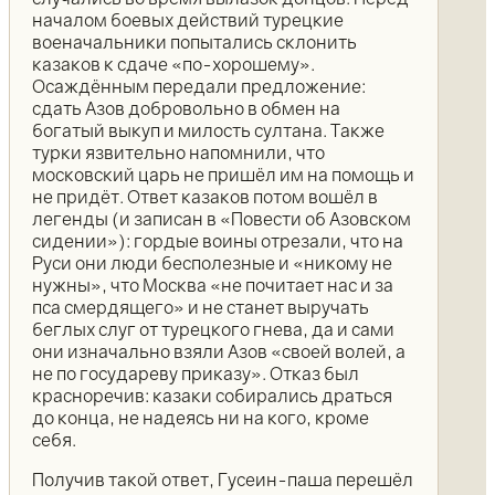
началом боевых действий турецкие
военачальники попытались склонить
казаков к сдаче «по-хорошему».
Осаждённым передали предложение:
сдать Азов добровольно в обмен на
богатый выкуп и милость султана. Также
турки язвительно напомнили, что
московский царь не пришёл им на помощь и
не придёт. Ответ казаков потом вошёл в
легенды (и записан в «Повести об Азовском
сидении»): гордые воины отрезали, что на
Руси они люди бесполезные и «никому не
нужны», что Москва «не почитает нас и за
пса смердящего» и не станет выручать
беглых слуг от турецкого гнева, да и сами
они изначально взяли Азов «своей волей, а
не по государеву приказу». Отказ был
красноречив: казаки собирались драться
до конца, не надеясь ни на кого, кроме
себя.
Получив такой ответ, Гусеин-паша перешёл